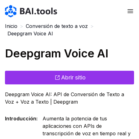
Bai.tools
Inicio
>
Conversión de texto a voz
>
Deepgram Voice AI
Deepgram Voice AI
Abrir sitio
Deepgram Voice AI: API de Conversión de Texto a
Voz + Voz a Texto | Deepgram
Introducción
:
Aumenta la potencia de tus
aplicaciones con APIs de
transcripción de voz en tiempo real y