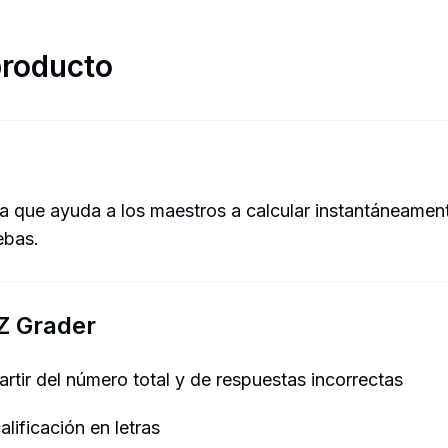
producto
ta que ayuda a los maestros a calcular instantáneamente
ebas.
EZ Grader
artir del número total y de respuestas incorrectas
lificación en letras