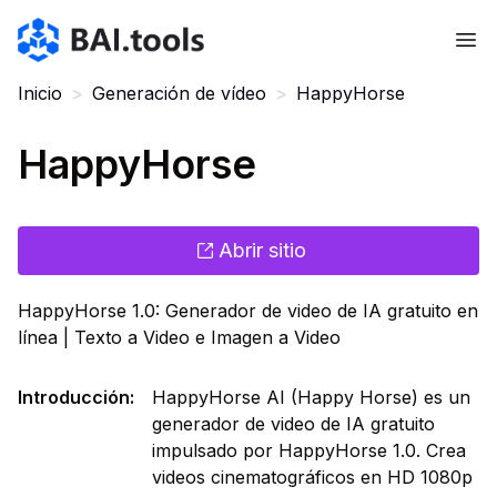
Bai.tools
Inicio
>
Generación de vídeo
>
HappyHorse
HappyHorse
Abrir sitio
HappyHorse 1.0: Generador de video de IA gratuito en
línea | Texto a Video e Imagen a Video
Introducción
:
HappyHorse AI (Happy Horse) es un
generador de video de IA gratuito
impulsado por HappyHorse 1.0. Crea
videos cinematográficos en HD 1080p