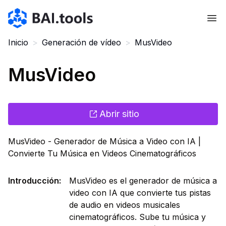
Bai.tools
Inicio
>
Generación de vídeo
>
MusVideo
MusVideo
Abrir sitio
MusVideo - Generador de Música a Video con IA |
Convierte Tu Música en Videos Cinematográficos
Introducción
:
MusVideo es el generador de música a
video con IA que convierte tus pistas
de audio en videos musicales
cinematográficos. Sube tu música y