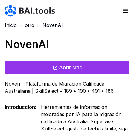
Bai.tools
Inicio
>
otro
>
NovenAI
NovenAI
Abrir sitio
Noven – Plataforma de Migración Calificada
Australiana | SkillSelect • 189 • 190 • 491 • 186
Introducción
:
Herramientas de información
mejoradas por IA para la migración
calificada a Australia. Supervise
SkillSelect, gestione fechas límite, siga