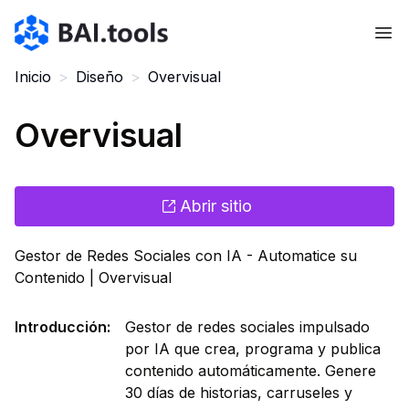
Bai.tools
Inicio
>
Diseño
>
Overvisual
Overvisual
Abrir sitio
Gestor de Redes Sociales con IA - Automatice su
Contenido | Overvisual
Introducción
:
Gestor de redes sociales impulsado
por IA que crea, programa y publica
contenido automáticamente. Genere
30 días de historias, carruseles y