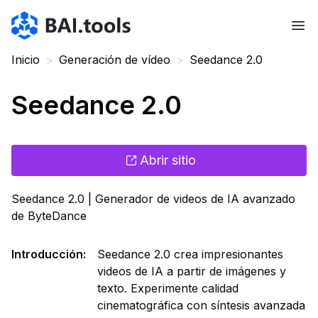
Bai.tools
Inicio
>
Generación de vídeo
>
Seedance 2.0
Seedance 2.0
Abrir sitio
Seedance 2.0 | Generador de videos de IA avanzado
de ByteDance
Introducción
:
Seedance 2.0 crea impresionantes
videos de IA a partir de imágenes y
texto. Experimente calidad
cinematográfica con síntesis avanzada