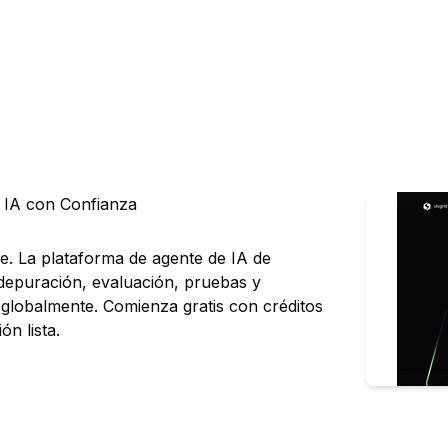
e IA con Confianza
e. La plataforma de agente de IA de
 depuración, evaluación, pruebas y
a globalmente. Comienza gratis con créditos
n lista.