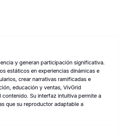
ncia y generan participación significativa.
deos estáticos en experiencias dinámicas e
larios, crear narrativas ramificadas e
ción, educación y ventas, VivGrid
 contenido. Su interfaz intuitiva permite a
ras que su reproductor adaptable a