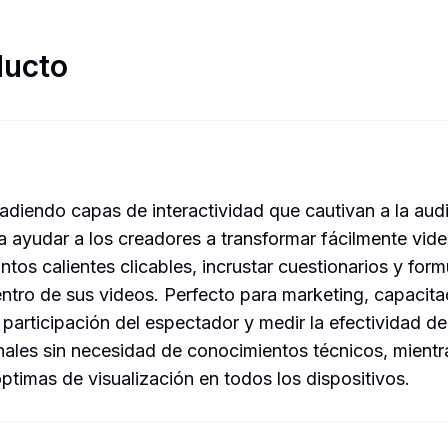
ducto
adiendo capas de interactividad que cautivan a la audie
 para ayudar a los creadores a transformar fácilmente vi
tos calientes clicables, incrustar cuestionarios y formu
entro de sus videos. Perfecto para marketing, capacita
a participación del espectador y medir la efectividad del
onales sin necesidad de conocimientos técnicos, mient
ptimas de visualización en todos los dispositivos.