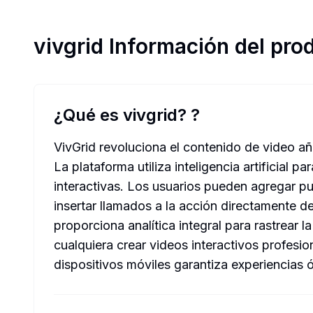
vivgrid
Información del pro
¿Qué es vivgrid?
?
VivGrid revoluciona el contenido de video añ
La plataforma utiliza inteligencia artificial
interactivas. Los usuarios pueden agregar pun
insertar llamados a la acción directamente d
proporciona analítica integral para rastrear l
cualquiera crear videos interactivos profesi
dispositivos móviles garantiza experiencias ó