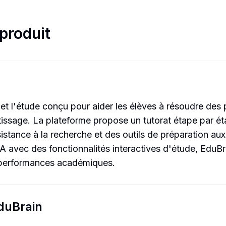
 produit
s et l'étude conçu pour aider les élèves à résoudre d
tissage. La plateforme propose un tutorat étape par ét
ssistance à la recherche et des outils de préparation a
IA avec des fonctionnalités interactives d'étude, Edu
s performances académiques.
EduBrain