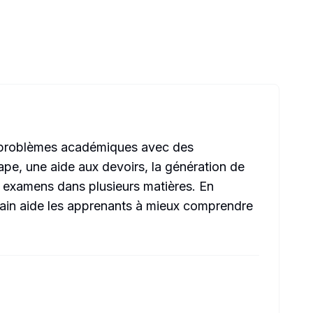
es problèmes académiques avec des
ape, une aide aux devoirs, la génération de
ux examens dans plusieurs matières. En
Brain aide les apprenants à mieux comprendre