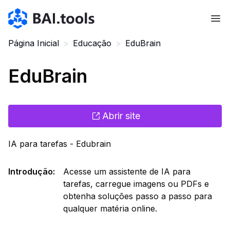
Bai.tools
Página Inicial
>
Educação
>
EduBrain
EduBrain
Abrir site
IA para tarefas - Edubrain
Introdução
:
Acesse um assistente de IA para
tarefas, carregue imagens ou PDFs e
obtenha soluções passo a passo para
qualquer matéria online.