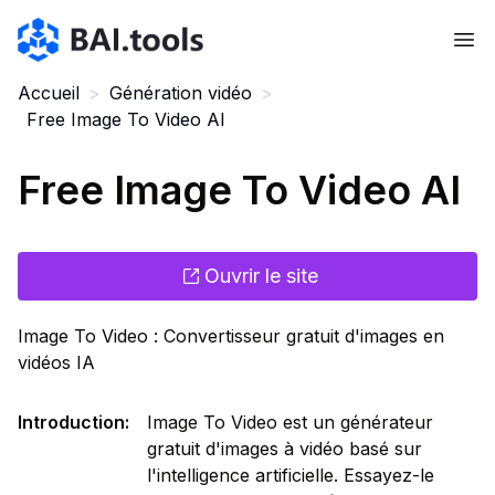
Bai.tools
Accueil
>
Génération vidéo
>
Free Image To Video AI
Free Image To Video AI
Ouvrir le site
Image To Video : Convertisseur gratuit d'images en
vidéos IA
Introduction
:
Image To Video est un générateur
gratuit d'images à vidéo basé sur
l'intelligence artificielle. Essayez-le