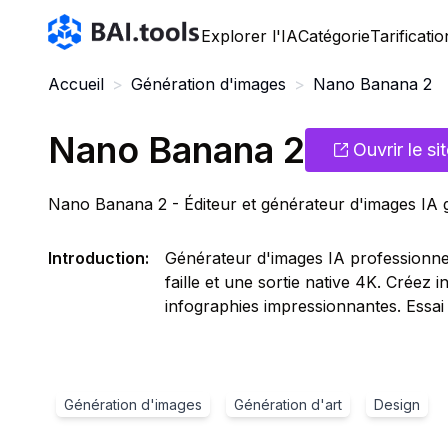
Bai.tools
Explorer l'IA
Catégorie
Tarificatio
Accueil
>
Génération d'images
>
Nano Banana 2
Nano Banana 2
Ouvrir le si
Nano Banana 2 - Éditeur et générateur d'images IA g
Introduction
:
Générateur d'images IA professionne
faille et une sortie native 4K. Créez
infographies impressionnantes. Essai g
Génération d'images
Génération d'art
Design