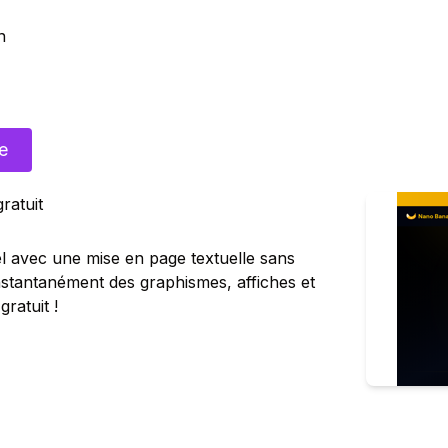
n
te
ratuit
l avec une mise en page textuelle sans
 instantanément des graphismes, affiches et
ratuit !