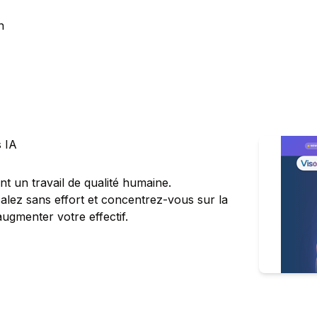
n
s IA
t un travail de qualité humaine.
calez sans effort et concentrez-vous sur la
ugmenter votre effectif.