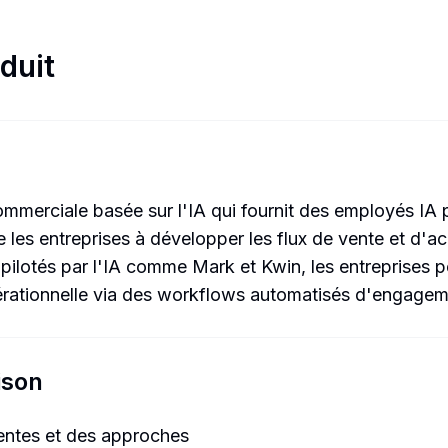
duit
mmerciale basée sur l'IA qui fournit des employés IA p
 les entreprises à développer les flux de vente et d'ac
n pilotés par l'IA comme Mark et Kwin, les entreprises
 opérationnelle via des workflows automatisés d'engageme
ison
entes et des approches