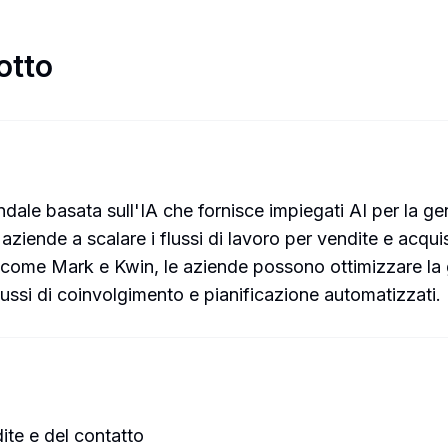
otto
ale basata sull'IA che fornisce impiegati AI per la gene
 aziende a scalare i flussi di lavoro per vendite e acqui
 come Mark e Kwin, le aziende possono ottimizzare la 
lussi di coinvolgimento e pianificazione automatizzati.
ite e del contatto