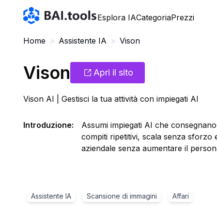
Bai.tools
Esplora IA
Categoria
Prezzi
Home
>
Assistente IA
>
Vison
Vison
Apri il sito
Vison AI | Gestisci la tua attività con impiegati AI
Introduzione
:
Assumi impiegati AI che consegnano 
compiti ripetitivi, scala senza sforzo
aziendale senza aumentare il person
Assistente IA
Scansione di immagini
Affari