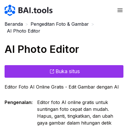
Bai.tools
Beranda
>
Pengeditan Foto & Gambar
>
AI Photo Editor
AI Photo Editor
Buka situs
Editor Foto AI Online Gratis - Edit Gambar dengan AI
Pengenalan
:
Editor foto AI online gratis untuk
suntingan foto cepat dan mudah.
Hapus, ganti, tingkatkan, dan ubah
gaya gambar dalam hitungan detik