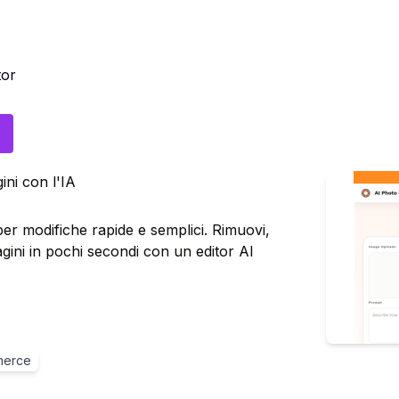
tor
ini con l'IA
 per modifiche rapide e semplici. Rimuovi,
mmagini in pochi secondi con un editor AI
merce