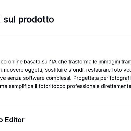
 sul prodotto
co online basata sull'IA che trasforma le immagini trami
rimuovere oggetti, sostituire sfondi, restaurare foto ve
ive senza software complessi. Progettata per fotografi, 
a semplifica il fotoritocco professionale direttamente
o Editor