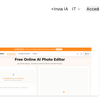
+Invia IA
IT
Accedi