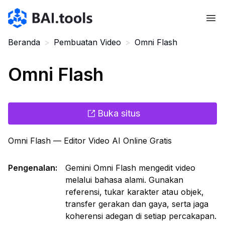
Bai.tools
Beranda
>
Pembuatan Video
>
Omni Flash
Omni Flash
Buka situs
Omni Flash — Editor Video AI Online Gratis
Pengenalan
:
Gemini Omni Flash mengedit video
melalui bahasa alami. Gunakan
referensi, tukar karakter atau objek,
transfer gerakan dan gaya, serta jaga
koherensi adegan di setiap percakapan.