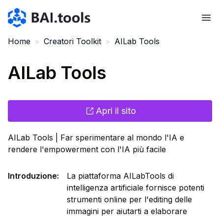
Bai.tools
Home
>
Creatori Toolkit
>
AILab Tools
AILab Tools
Apri il sito
AILab Tools | Far sperimentare al mondo l'IA e
rendere l'empowerment con l'IA più facile
Introduzione
:
La piattaforma AILabTools di
intelligenza artificiale fornisce potenti
strumenti online per l'editing delle
immagini per aiutarti a elaborare