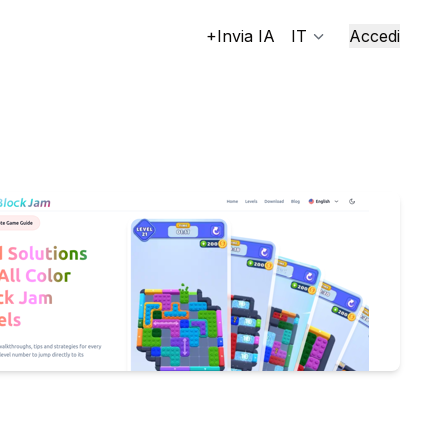
+Invia IA
IT
Accedi