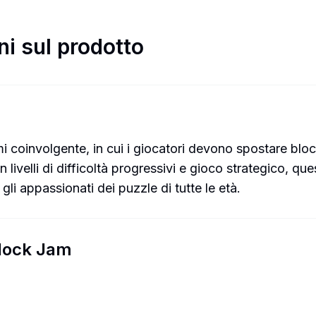
ni sul prodotto
 coinvolgente, in cui i giocatori devono spostare blocc
livelli di difficoltà progressivi e gioco strategico, q
li appassionati dei puzzle di tutte le età.
 Block Jam