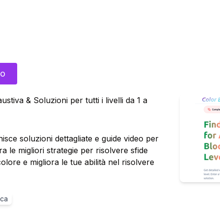
to
iva & Soluzioni per tutti i livelli da 1 a
sce soluzioni dettagliate e guide video per
para le migliori strategie per risolvere sfide
olore e migliora le tue abilità nel risolvere
ica