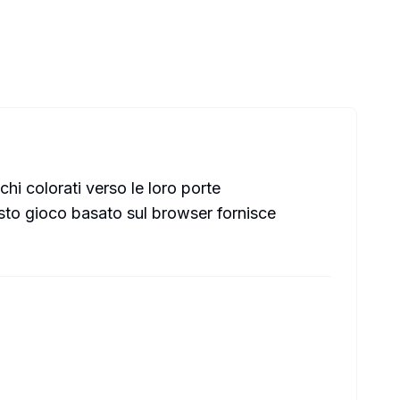
hi colorati verso le loro porte
uesto gioco basato sul browser fornisce