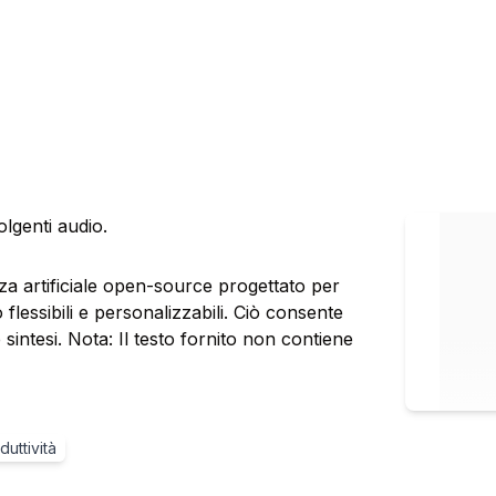
lgenti audio.
za artificiale open-source progettato per
 flessibili e personalizzabili. Ciò consente
e sintesi. Nota: Il testo fornito non contiene
duttività