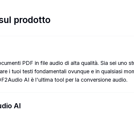
sul prodotto
umenti PDF in file audio di alta qualità. Sia sei uno s
oltare i tuoi testi fondamentali ovunque e in qualsiasi
DF2Audio AI è l'ultima tool per la conversione audio.
udio AI