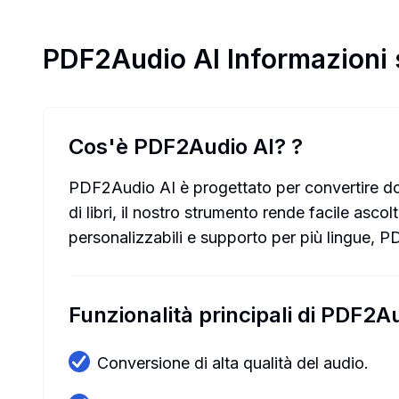
PDF2Audio AI
Informazioni 
Cos'è PDF2Audio AI?
?
PDF2Audio AI è progettato per convertire doc
di libri, il nostro strumento rende facile asc
personalizzabili e supporto per più lingue, P
Funzionalità principali di PDF2A
Conversione di alta qualità del audio.