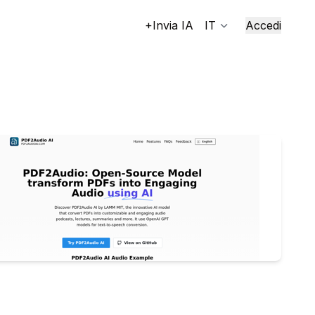
+Invia IA
IT
Accedi