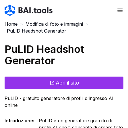
Bai.tools
Home
>
Modifica di foto e immagini
>
PuLID Headshot Generator
PuLID Headshot
Generator
Apri il sito
PuLID - gratuito generatore di profili d'ingresso AI
online
Introduzione
:
PuLID è un generatore gratuito di
profili AI che ti consente di creare foto