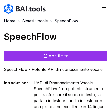
Bai.tools
Home
>
Sintesi vocale
>
SpeechFlow
SpeechFlow
Apri il sito
SpeechFlow - Potente API di riconoscimento vocale
Introduzione
:
L'API di Riconoscimento Vocale
SpeechFlow è un potente strumento
per trasformare il suono in testo, la
parlata in testo e l'audio in testo con
una precisione eccellente in 14 lingue.