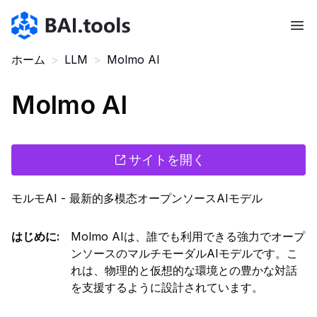
Bai.tools
ホーム
>
LLM
>
Molmo AI
Molmo AI
サイトを開く
モルモAI - 最新的多模态オープンソースAIモデル
はじめに
:
Molmo AIは、誰でも利用できる強力でオープ
ンソースのマルチモーダルAIモデルです。こ
れは、物理的と仮想的な環境との豊かな対話
を支援するように設計されています。