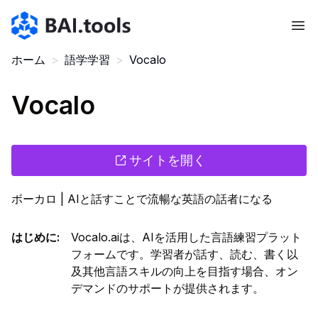
Bai.tools
ホーム
>
語学学習
>
Vocalo
Vocalo
サイトを開く
ボーカロ | AIと話すことで流暢な英語の話者になる
はじめに
:
Vocalo.aiは、AIを活用した言語練習プラット
フォームです。学習者が話す、読む、書く以
及其他言語スキルの向上を目指す場合、オン
デマンドのサポートが提供されます。