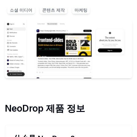
소셜 미디어
콘텐츠 제작
마케팅
NeoDrop
제품 정보