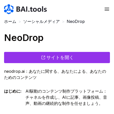
Bai.tools
ホーム
>
ソーシャルメディア
>
NeoDrop
NeoDrop
サイトを開く
neodrop.ai：あなたに関する、あなたによる、あなたの
ためのコンテンツ
はじめに
:
AI駆動のコンテンツ制作プラットフォーム：
チャネルを作成し、AIに記事、画像投稿、音
声、動画の継続的な制作を任せましょう。