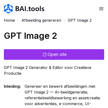
Bai.tools
Home
>
Afbeelding genereren
>
GPT Image 2
GPT Image 2
Open site
GPT Image 2 Generator & Editor voor Creatieve
Productie
Inleiding
:
Genereer en bewerk afbeeldingen met
GPT Image 2 — AI-beeldgeneratie,
referentiebeeldbewerking en assetcreatie
voor advertenties, e-commerce, UI-