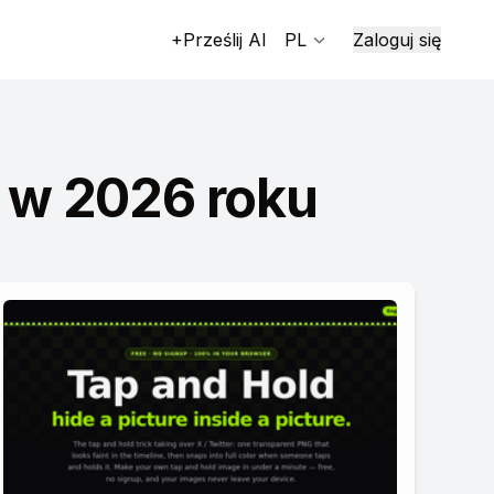
+Prześlij AI
PL
Zaloguj się
 w 2026 roku