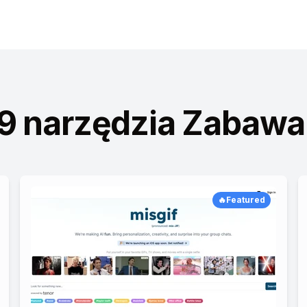
09 narzędzia Zabawa
🔥Featured