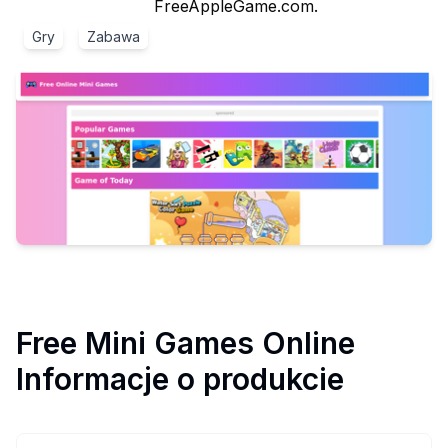
FreeAppleGame.com.
Gry
Zabawa
Free Mini Games Online
Informacje o produkcie