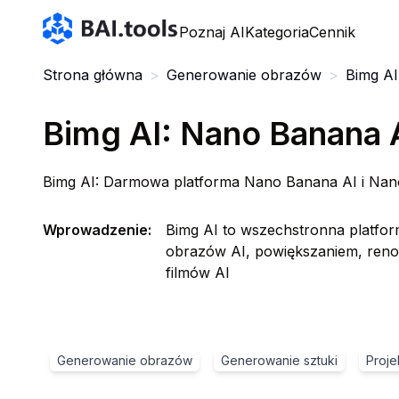
Bai.tools
Poznaj AI
Kategoria
Cennik
Strona główna
>
Generowanie obrazów
>
Bimg AI
Bimg AI: Nano Banana A
Bimg AI: Darmowa platforma Nano Banana AI i Na
Wprowadzenie
:
Bimg AI to wszechstronna platfor
obrazów AI, powiększaniem, reno
filmów AI
Generowanie obrazów
Generowanie sztuki
Proje