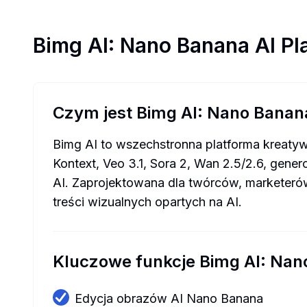
Bimg AI: Nano Banana AI Pl
Czym jest Bimg AI: Nano Banana
Bimg AI to wszechstronna platforma kreatyw
Kontext, Veo 3.1, Sora 2, Wan 2.5/2.6, gen
AI. Zaprojektowana dla twórców, marketerów
treści wizualnych opartych na AI.
Kluczowe funkcje Bimg AI: Nan
Edycja obrazów AI Nano Banana