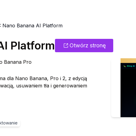
: Nano Banana AI Platform
I Platform
Otwórz stronę
no Banana Pro
ma dla Nano Banana, Pro i 2, z edycją
wacją, usuwaniem tła i generowaniem
ktowanie