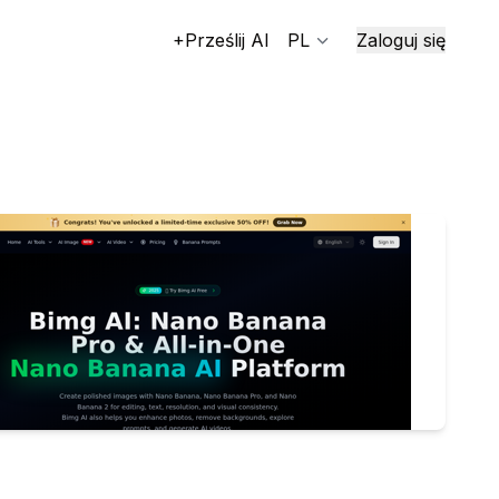
+Prześlij AI
PL
Zaloguj się