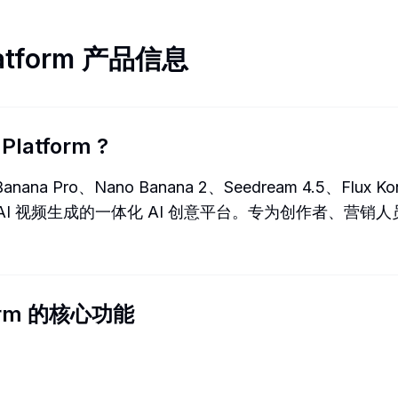
atform
产品信息
Platform
?
ana Pro、Nano Banana 2、Seedream 4.5、Flux Kon
I 视频生成的一体化 AI 创意平台。专为创作者、营
tform 的核心功能