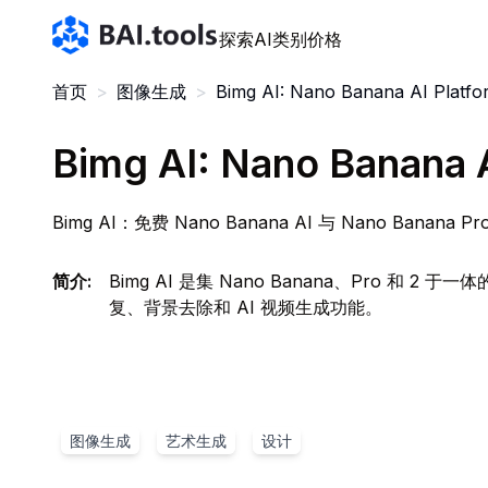
Bai.tools
探索AI
类别
价格
首页
>
图像生成
>
Bimg AI: Nano Banana AI Platfo
Bimg AI: Nano Banana A
Bimg AI：免费 Nano Banana AI 与 Nano Banana P
简介
:
Bimg AI 是集 Nano Banana、Pro 和 
复、背景去除和 AI 视频生成功能。
图像生成
艺术生成
设计