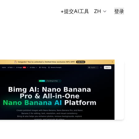
+提交AI工具
ZH
登录