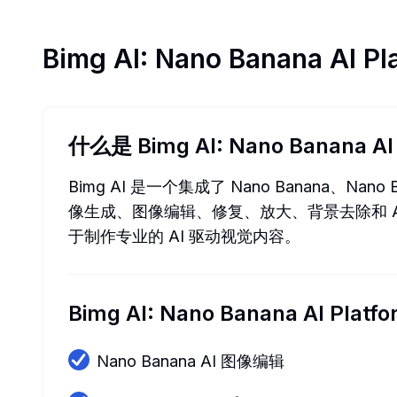
Bimg AI: Nano Banana AI Pl
什么是 Bimg AI: Nano Banana AI 
Bimg AI 是一个集成了 Nano Banana、Nano Ban
像生成、图像编辑、修复、放大、背景去除和 A
于制作专业的 AI 驱动视觉内容。
Bimg AI: Nano Banana AI Pla
Nano Banana AI 图像编辑