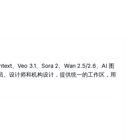
text、Veo 3.1、Sora 2、Wan 2.5/2.6、AI 图
销人员、设计师和机构设计，提供统一的工作区，用