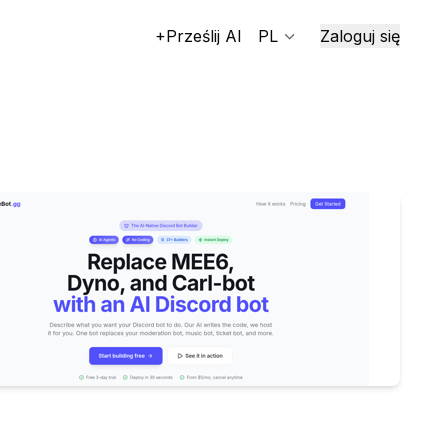
+Prześlij AI
PL
Zaloguj się