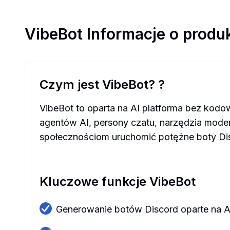
VibeBot
Informacje o produ
Czym jest VibeBot?
?
VibeBot to oparta na AI platforma bez kodo
agentów AI, persony czatu, narzędzia moder
społecznościom uruchomić potężne boty Di
Kluczowe funkcje VibeBot
Generowanie botów Discord oparte na A