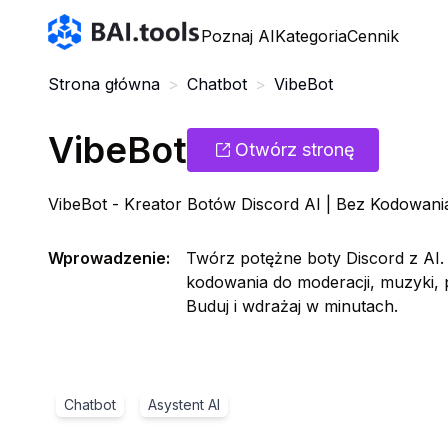
Bai.tools
Poznaj AI
Kategoria
Cennik
Strona główna
>
Chatbot
>
VibeBot
VibeBot
Otwórz stronę
VibeBot - Kreator Botów Discord AI | Bez Kodowani
Wprowadzenie
:
Twórz potężne boty Discord z AI. 
kodowania do moderacji, muzyki,
Buduj i wdrażaj w minutach.
Chatbot
Asystent AI