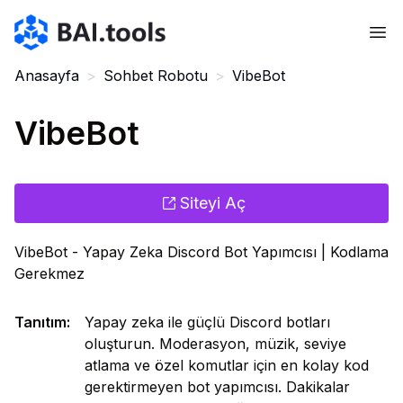
Bai.tools
Anasayfa
>
Sohbet Robotu
>
VibeBot
VibeBot
Siteyi Aç
VibeBot - Yapay Zeka Discord Bot Yapımcısı | Kodlama
Gerekmez
Tanıtım
:
Yapay zeka ile güçlü Discord botları
oluşturun. Moderasyon, müzik, seviye
atlama ve özel komutlar için en kolay kod
gerektirmeyen bot yapımcısı. Dakikalar