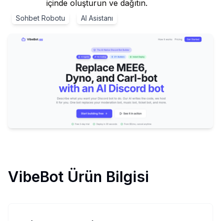
içinde oluşturun ve dağıtın.
Sohbet Robotu
AI Asistanı
VibeBot
Ürün Bilgisi