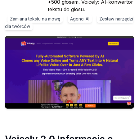
+500 głosem. Voicely: AI-konwertor
tekstu do głosu.
Zamiana tekstu na mowę
Agenci AI
Zestaw narzędzi
dla twórców
Voicely 2.0
Informacje o