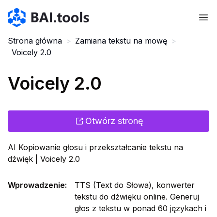
Bai.tools
Strona główna
>
Zamiana tekstu na mowę
>
Voicely 2.0
Voicely 2.0
Otwórz stronę
AI Kopiowanie głosu i przekształcanie tekstu na
dźwięk | Voicely 2.0
Wprowadzenie
:
TTS (Text do Słowa), konwerter
tekstu do dźwięku online. Generuj
głos z tekstu w ponad 60 językach i