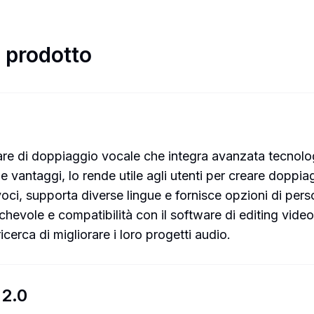
l prodotto
are di doppiaggio vocale che integra avanzata tecnologi
vantaggi, lo rende utile agli utenti per creare doppiagg
di voci, supporta diverse lingue e fornisce opzioni di pe
chevole e compatibilità con il software di editing vide
ricerca di migliorare i loro progetti audio.
 2.0