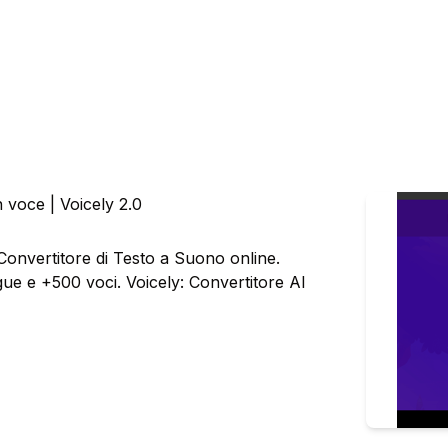
n voce | Voicely 2.0
onvertitore di Testo a Suono online.
ngue e +500 voci. Voicely: Convertitore AI