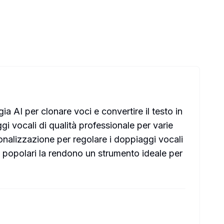
a AI per clonare voci e convertire il testo in
i vocali di qualità professionale per varie
rsonalizzazione per regolare i doppiaggi vocali
o popolari la rendono un strumento ideale per