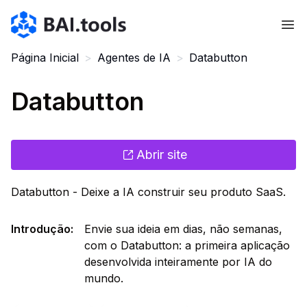
Bai.tools
Página Inicial
>
Agentes de IA
>
Databutton
Databutton
Abrir site
Databutton - Deixe a IA construir seu produto SaaS.
Introdução
:
Envie sua ideia em dias, não semanas,
com o Databutton: a primeira aplicação
desenvolvida inteiramente por IA do
mundo.