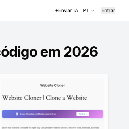
+Enviar IA
PT
Entrar
código em 2026