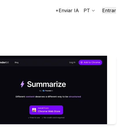
+Enviar IA
PT
Entrar