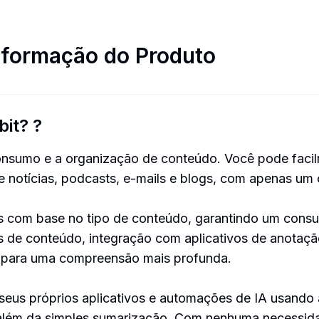
nformação do Produto
bit?
?
onsumo e a organização de conteúdo. Você pode facil
e notícias, podcasts, e-mails e blogs, com apenas um 
os com base no tipo de conteúdo, garantindo um cons
s de conteúdo, integração com aplicativos de anotaçã
 para uma compreensão mais profunda.
 seus próprios aplicativos e automações de IA usando
além da simples sumarização. Com nenhuma necessidad