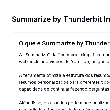
Summarize by Thunderbit
I
O que é Summarize by Thunder
A "Summarize" da Thunderbit simplifica o c
web, incluindo vídeos do YouTube, artigos d
A ferramenta otimiza a estrutura dos resum
resumos personalizados para diferentes tipo
capacidade de continuar fazendo perguntas
Além disso, os usuários podem personalizar
expandindo a funcionalidade da ferramenta 