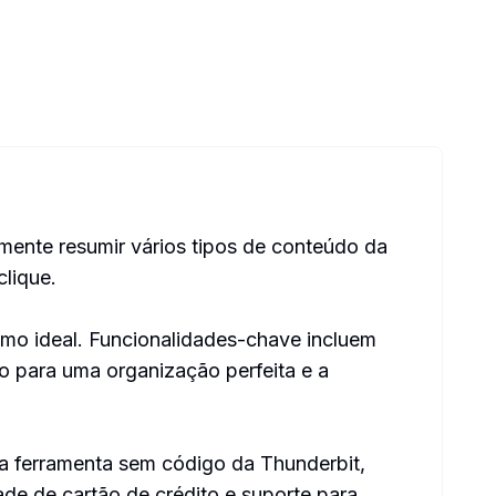
mente resumir vários tipos de conteúdo da
clique.
umo ideal. Funcionalidades-chave incluem
o para uma organização perfeita e a
 a ferramenta sem código da Thunderbit,
e de cartão de crédito e suporte para