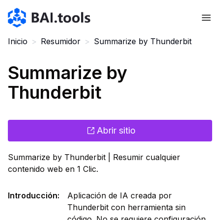
Bai.tools
Inicio
>
Resumidor
>
Summarize by Thunderbit
Summarize by
Thunderbit
Abrir sitio
Summarize by Thunderbit | Resumir cualquier
contenido web en 1 Clic.
Introducción
:
Aplicación de IA creada por
Thunderbit con herramienta sin
código. No se requiere configuración.