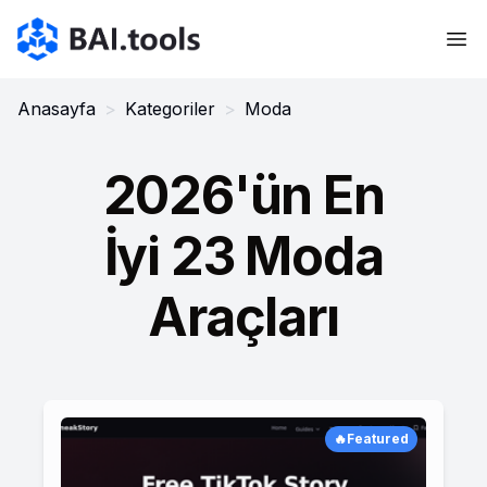
Bai.tools
Anasayfa
>
Kategoriler
>
Moda
2026'ün En
İyi 23 Moda
Araçları
🔥Featured