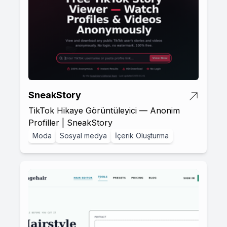
SneakStory
TikTok Hikaye Görüntüleyici — Anonim
Profiller | SneakStory
Moda
Sosyal medya
İçerik Oluşturma