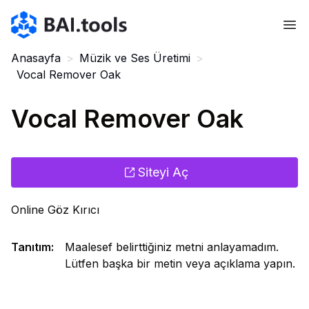
Bai.tools
Anasayfa
>
Müzik ve Ses Üretimi
>
Vocal Remover Oak
Vocal Remover Oak
Siteyi Aç
Online Göz Kırıcı
Tanıtım
:
Maalesef belirttiğiniz metni anlayamadım.
Lütfen başka bir metin veya açıklama yapın.