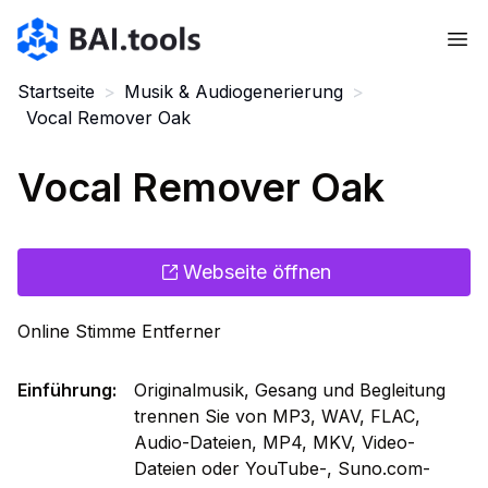
Bai.tools
Startseite
>
Musik & Audiogenerierung
>
Vocal Remover Oak
Vocal Remover Oak
Webseite öffnen
Online Stimme Entferner
Einführung
:
Originalmusik, Gesang und Begleitung
trennen Sie von MP3, WAV, FLAC,
Audio-Dateien, MP4, MKV, Video-
Dateien oder YouTube-, Suno.com-