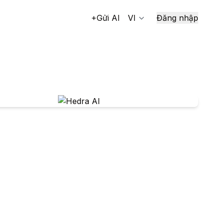
+Gửi AI
VI
Đăng nhập