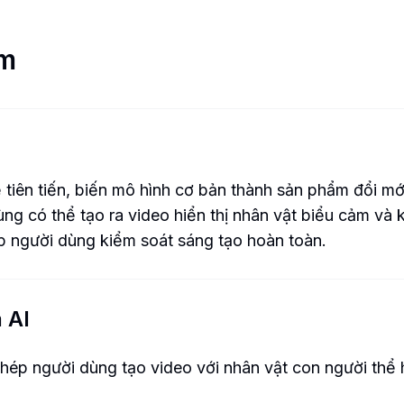
ẩm
 tiên tiến, biến mô hình cơ bản thành sản phẩm đổi m
ùng có thể tạo ra video hiển thị nhân vật biểu cảm v
p người dùng kiểm soát sáng tạo hoàn toàn.
 AI
phép người dùng tạo video với nhân vật con người thể