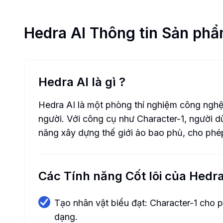
Hedra AI
Thông tin Sản ph
Hedra AI là gì
?
Hedra AI là một phòng thí nghiệm công nghệ
người. Với công cụ như Character-1, người d
năng xây dựng thế giới ảo bao phủ, cho phé
Các Tính năng Cốt lõi của Hedra
Tạo nhân vật biểu đạt: Character-1 cho 
dạng.