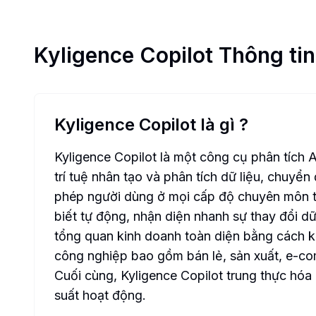
Kyligence Copilot
Thông ti
Kyligence Copilot là gì
?
Kyligence Copilot là một công cụ phân tích 
trí tuệ nhân tạo và phân tích dữ liệu, chuyể
phép người dùng ở mọi cấp độ chuyên môn thự
biết tự động, nhận diện nhanh sự thay đổi d
tổng quan kinh doanh toàn diện bằng cách kế
công nghiệp bao gồm bán lẻ, sản xuất, e-comm
Cuối cùng, Kyligence Copilot trung thực hóa 
suất hoạt động.