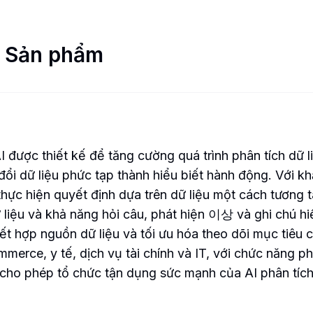
n Sản phẩm
AI được thiết kế để tăng cường quá trình phân tích dữ
n đổi dữ liệu phức tạp thành hiểu biết hành động. Với 
c hiện quyết định dựa trên dữ liệu một cách tương t
ữ liệu và khả năng hỏi câu, phát hiện 이상 và ghi chú 
t hợp nguồn dữ liệu và tối ưu hóa theo dõi mục tiêu
erce, y tế, dịch vụ tài chính và IT, với chức năng ph
cho phép tổ chức tận dụng sức mạnh của AI phân tích đ