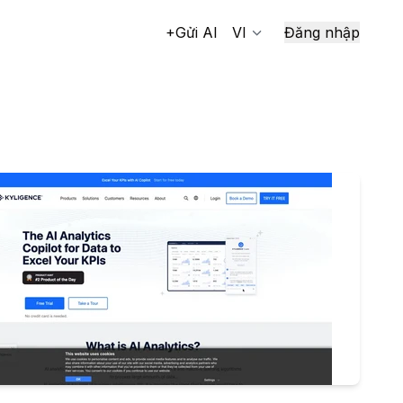
+Gửi AI
VI
Đăng nhập