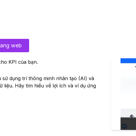
rang web
 cho KPI của bạn.
ệu sử dụng trí thông minh nhân tạo (AI) và
 liệu. Hãy tìm hiểu về lợi ích và ví dụ ứng