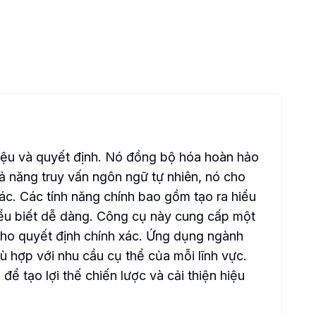
 liệu và quyết định. Nó đồng bộ hóa hoàn hảo
khả năng truy vấn ngôn ngữ tự nhiên, nó cho
ác. Các tính năng chính bao gồm tạo ra hiểu
hiểu biết dễ dàng. Công cụ này cung cấp một
 cho quyết định chính xác. Ứng dụng ngành
ù hợp với nhu cầu cụ thể của mỗi lĩnh vực.
ể tạo lợi thế chiến lược và cải thiện hiệu