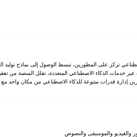
لاصطناعي تركز على المطورين، تبسط الوصول إلى نماذج توليد 
اجهة موحدة عبر خدمات الذكاء الاصطناعي المتعددة، تقلل المنصة من
اصطناعي بشكل أسرع. تتيح HiAPI للمطورين إدارة قدرات متنوعة للذكاء الاصطناعي م
ر والفيديو والموسيقى والنصوص