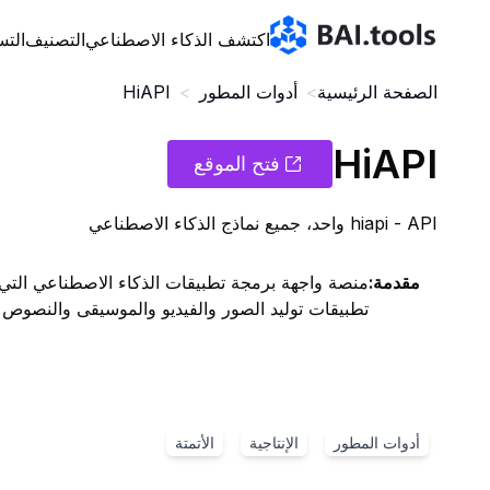
Bai.tools
اكتشف الذكاء الاصطناعي
التصنيف
التس
الصفحة الرئيسية
>
أدوات المطور
>
HiAPI
HiAPI
فتح الموقع
hiapi - API واحد، جميع نماذج الذكاء الاصطناعي
مقدمة
:
منصة واجهة برمجة تطبيقات الذكاء الاصطناعي التي
تطبيقات توليد الصور والفيديو والموسيقى والنصوص ب
أدوات المطور
الإنتاجية
الأتمتة