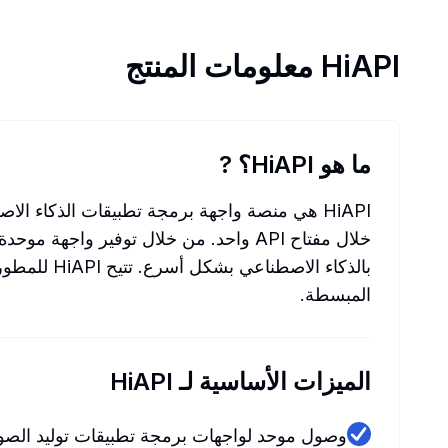
HiAPI
معلومات المنتج
ما هو HiAPI؟
?
HiAPI هي منصة واجهة برمجة تطبيقات الذكاء ا
خلال مفتاح API واحد. من خلال توفير و
بالذكاء ال
المبسطة.
الميزات الأساسية لـ HiAPI
وصول موحد لواجهات برمجة تطبيقات توليد الصو