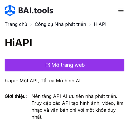
Bai.tools
Trang chủ
>
Công cụ Nhà phát triển
>
HiAPI
HiAPI
Mở trang web
hiapi - Một API, Tất cả Mô hình AI
Giới thiệu
:
Nền tảng API AI ưu tiên nhà phát triển.
Truy cập các API tạo hình ảnh, video, âm
nhạc và văn bản chỉ với một khóa duy
nhất.