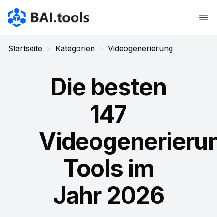
Bai.tools
Startseite
>
Kategorien
>
Videogenerierung
Die besten
147
Videogenerieru
Tools im
Jahr 2026