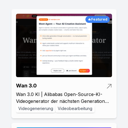
🔥Featured
Wan 3.0
Wan 3.0 KI | Alibabas Open-Source-KI-
Videogenerator der nächsten Generation
mit 60B
Videogenerierung
Videobearbeitung