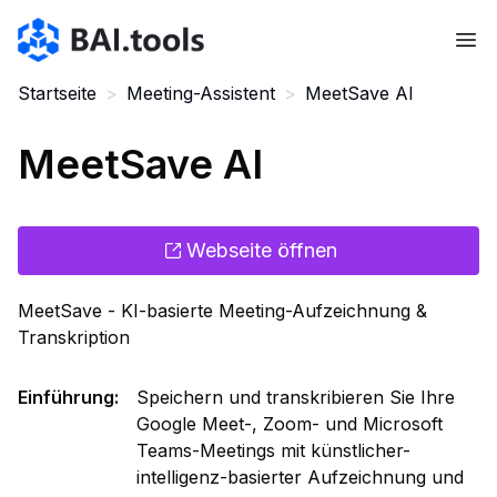
Bai.tools
Startseite
>
Meeting-Assistent
>
MeetSave AI
MeetSave AI
Webseite öffnen
MeetSave - KI-basierte Meeting-Aufzeichnung &
Transkription
Einführung
:
Speichern und transkribieren Sie Ihre
Google Meet-, Zoom- und Microsoft
Teams-Meetings mit künstlicher-
intelligenz-basierter Aufzeichnung und