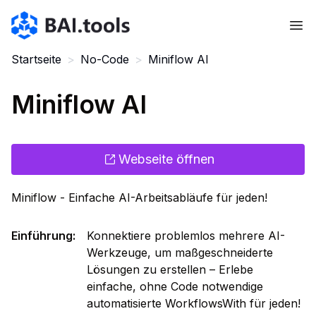
Bai.tools
Startseite
>
No-Code
>
Miniflow AI
Miniflow AI
Webseite öffnen
Miniflow - Einfache AI-Arbeitsabläufe für jeden!
Einführung
:
Konnektiere problemlos mehrere AI-
Werkzeuge, um maßgeschneiderte
Lösungen zu erstellen – Erlebe
einfache, ohne Code notwendige
automatisierte WorkflowsWith für jeden!