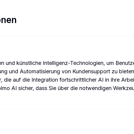
onen
und künstliche Intelligenz-Technologien, um Benutze
ung und Automatisierung von Kundensupport zu bieten. 
die auf die Integration fortschrittlicher AI in ihre Arb
lmo AI sicher, dass Sie über die notwendigen Werkze