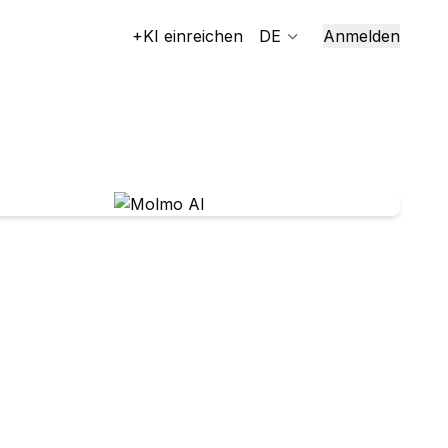
+KI einreichen
DE
Anmelden