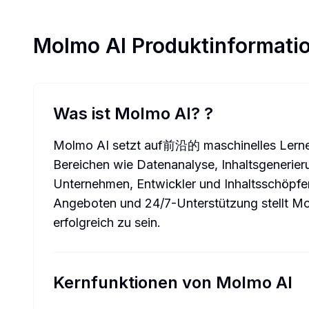
Molmo AI
Produktinformati
Was ist Molmo AI?
?
Molmo AI setzt auf前沿的 maschinelles Lernen 
Bereichen wie Datenanalyse, Inhaltsgenerier
Unternehmen, Entwickler und Inhaltsschöpfer, 
Angeboten und 24/7-Unterstützung stellt Mo
erfolgreich zu sein.
Kernfunktionen von Molmo AI