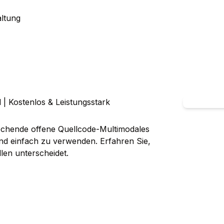
altung
| Kostenlos & Leistungsstark
chende offene Quellcode-Multimodales
und einfach zu verwenden. Erfahren Sie,
en unterscheidet.